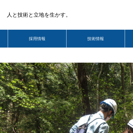
人と技術と立地を生かす。
採用情報
技術情報