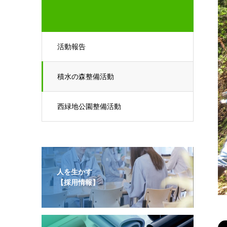
活動報告
積水の森整備活動
西緑地公園整備活動
人を生かす
【採用情報】