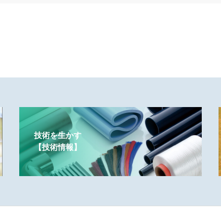
技術を生かす
【技術情報】