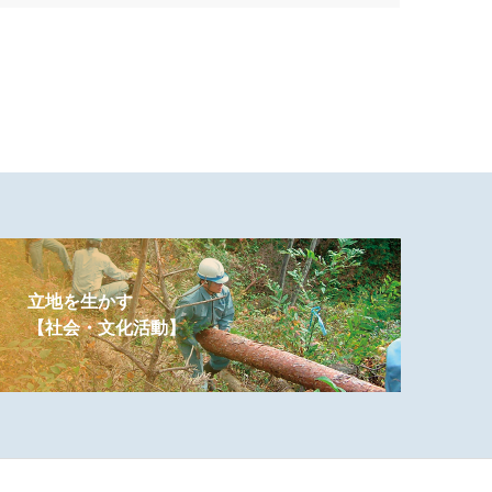
立地を生かす
【社会・文化活動】