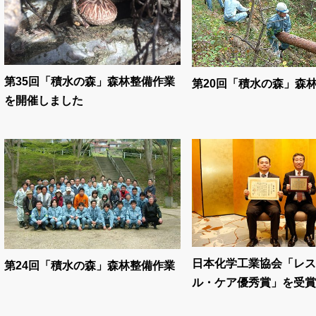
第35回「積水の森」森林整備作業
第20回「積水の森」森
を開催しました
日本化学工業協会「レス
第24回「積水の森」森林整備作業
ル・ケア優秀賞」を受賞し