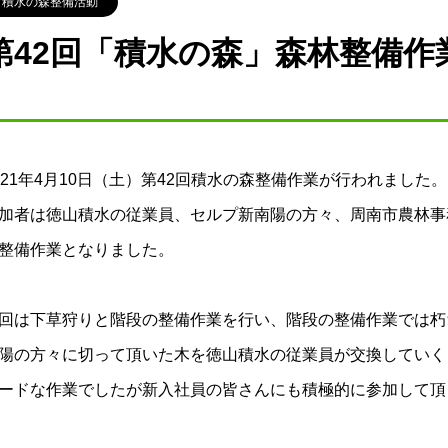
積水の森整備活動
第42回「積水の森」森林整備作
021年4月10日（土）第42回積水の森整備作業が行われました。
加者は徳山積水の従業員、セルプ新南陽の方々、周南市農林事
整備作業となりました。
回は下草狩りと階段の整備作業を行い、階段の整備作業では朽
陽の方々に切って頂いた木を徳山積水の従業員が交換していく
ードな作業でしたが新入社員の皆さんにも積極的に参加して頂