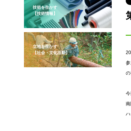
技術を生かす
【技術情報】
立地を生かす
2
【社会・文化活動】
参
の
今
南
ハ