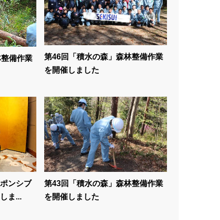
第46回「積水の森」森林整備作業
林整備作業
を開催しました
ポンシブ
第43回「積水の森」森林整備作業
ま...
を開催しました