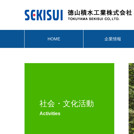
HOME
企業情報
社会・文化活動
Activities