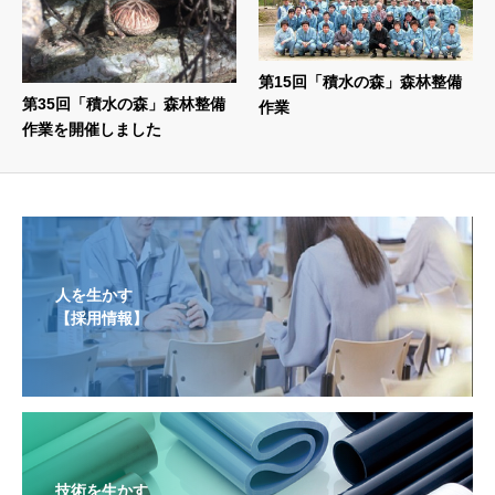
第15回「積水の森」森林整備
第35回「積水の森」森林整備
作業
作業を開催しました
人を生かす
【採用情報】
技術を生かす