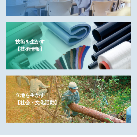
技術を生かす
【技術情報】
立地を生かす
【社会・文化活動】