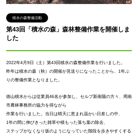
積水の森整備活動
第43回「積水の森」森林整備作業を開催しま
した
2022年4月9日（土）第43回積水の森整備作業を行いました。
昨年は積水の森（秋）の開催が見送りになったことから、1年ぶ
りの整備作業となりました。
徳山積水からは従業員46名が参加し、セルプ新南陽の方々、周南
市農林事務所の協力を得ながら
作業を行いました。当日は晴天に恵まれ温かい日差しの中、
1年の間に伸びきった雑草や積もった落ち葉の除去、
ステップがなくなり坂のようになっていた階段を歩きやすくする