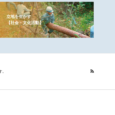
立地を生かす
【社会・文化活動】
す。