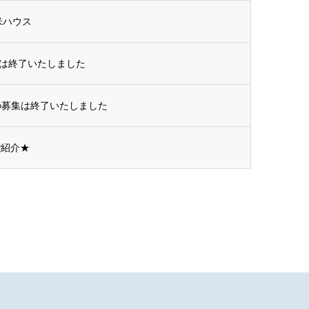
米ハウス
は終了いたしました
の募集は終了いたしました
ご紹介★