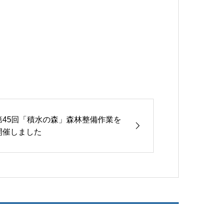
第45回「積水の森」森林整備作業を
開催しました