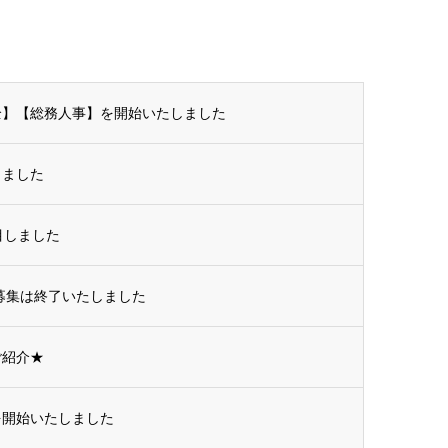
全】【総務人事】を開始いたしました
しました
目しました
募集は終了いたしました
ご紹介★
を開始いたしました