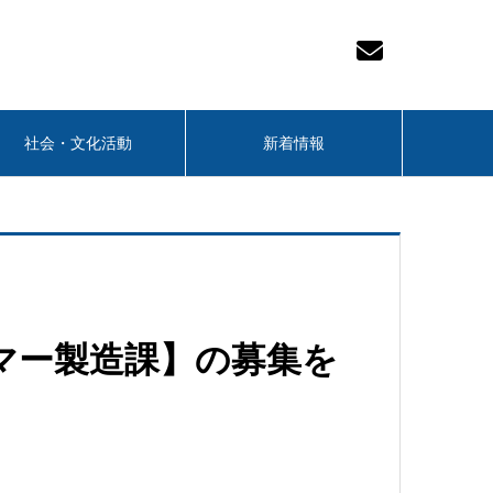
社会・文化活動
新着情報
マー製造課】の募集を