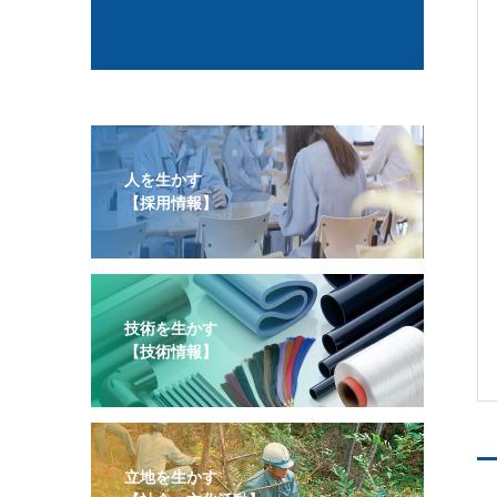
人を生かす
【採用情報】
技術を生かす
【技術情報】
立地を生かす