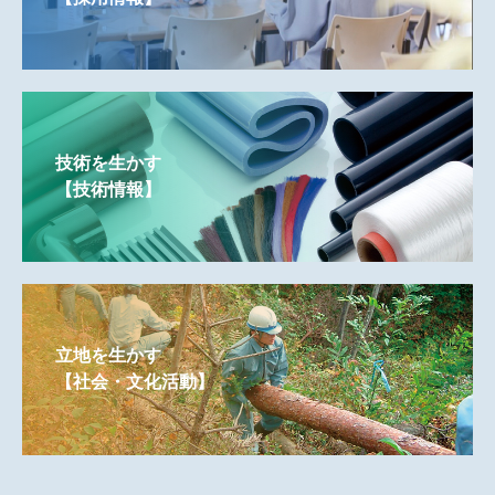
技術を生かす
【技術情報】
立地を生かす
【社会・文化活動】