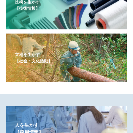
技術を生かす
【技術情報】
立地を生かす
【社会・文化活動】
人を生かす
【採用情報】