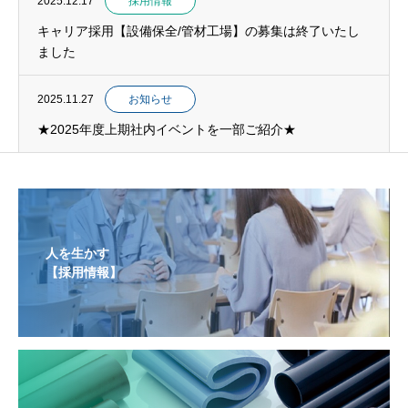
2025.12.17
採用情報
キャリア採用【設備保全/管材工場】の募集は終了いたし
ました
2025.11.27
お知らせ
★2025年度上期社内イベントを一部ご紹介★
人を生かす
【採用情報】